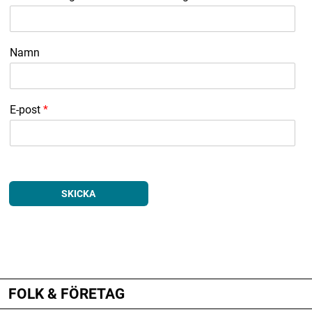
Namn
E-post
*
SKICKA
ANNONS
ANNONS
ANNONS
FOLK & FÖRETAG