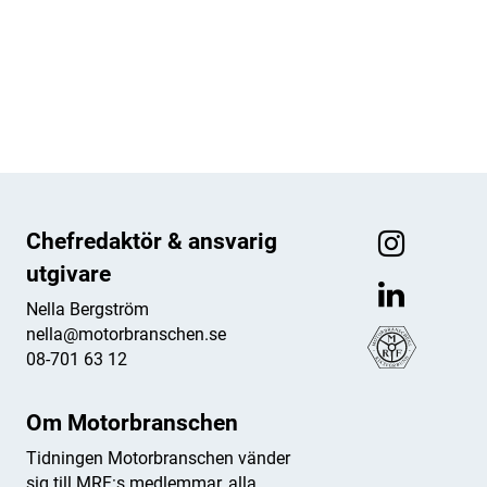
ANNONS
ANNONS
ANNONS
ANNONS
Chefredaktör & ansvarig
utgivare
Nella Bergström
nella@motorbranschen.se
08-701 63 12
Om Motorbranschen
Tidningen Motorbranschen vänder
sig till MRF:s medlemmar, alla