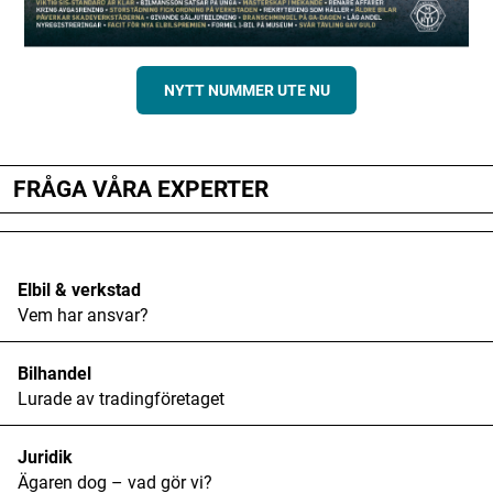
NYTT NUMMER UTE NU
FRÅGA VÅRA EXPERTER
Elbil & verkstad
Vem har ansvar?
Bilhandel
Lurade av tradingföretaget
Juridik
Ägaren dog – vad gör vi?