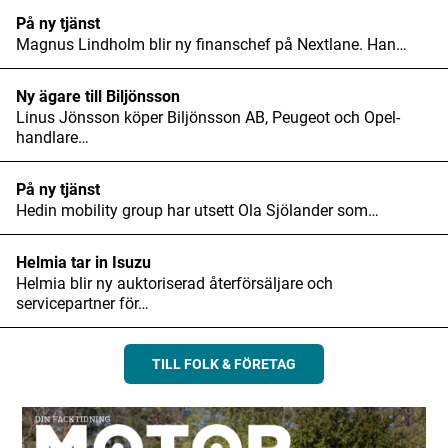
På ny tjänst
Magnus Lindholm blir ny finanschef på Nextlane. Han…
Ny ägare till Biljönsson
Linus Jönsson köper Biljönsson AB, Peugeot och Opel-
handlare…
På ny tjänst
Hedin mobility group har utsett Ola Sjölander som…
Helmia tar in Isuzu
Helmia blir ny auktoriserad återförsäljare och
servicepartner för…
TILL FOLK & FÖRETAG