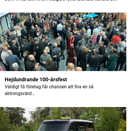
E-postadress
*
Hejdundrande 100-årsfest
Väldigt få företag får chansen att fira en så
aktningsvärd…