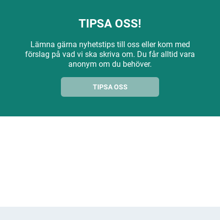
TIPSA OSS!
Lämna gärna nyhetstips till oss eller kom med
förslag på vad vi ska skriva om. Du får alltid vara
anonym om du behöver.
TIPSA OSS
ANNONS
ANNONS
ANNONS
ANNONS