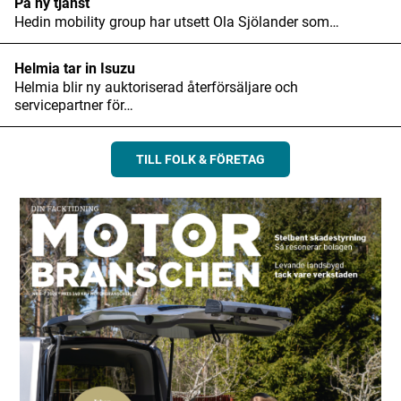
På ny tjänst
Hedin mobility group har utsett Ola Sjölander som…
Helmia tar in Isuzu
Helmia blir ny auktoriserad återförsäljare och
servicepartner för…
TILL FOLK & FÖRETAG