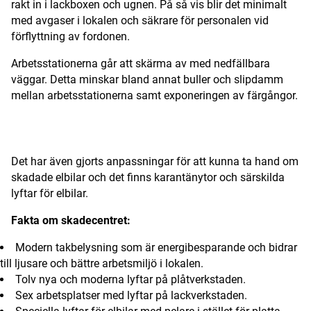
rakt in i lackboxen och ugnen. På så vis blir det minimalt
med avgaser i lokalen och säkrare för personalen vid
förflyttning av fordonen.
Arbetsstationerna går att skärma av med nedfällbara
väggar. Detta minskar bland annat buller och slipdamm
mellan arbetsstationerna samt exponeringen av färgångor.
ANNONS
Det har även gjorts anpassningar för att kunna ta hand om
skadade elbilar och det finns karantänytor och särskilda
lyftar för elbilar.
Fakta om skadecentret:
Modern takbelysning som är energibesparande och bidrar
till ljusare och bättre arbetsmiljö i lokalen.
Tolv nya och moderna lyftar på plåtverkstaden.
Sex arbetsplatser med lyftar på lackverkstaden.