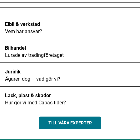
Elbil & verkstad
Vem har ansvar?
Bilhandel
Lurade av tradingföretaget
Juridik
Ägaren dog – vad gör vi?
Lack, plast & skador
Hur gör vi med Cabas tider?
TILL VÅRA EXPERTER