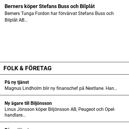
Berners köper Stefans Buss och Bilplåt
Berners Tunga Fordon har förvärvat Stefans Buss och
Bilplåt AB…
ANNONS
ANNONS
ANNONS
FOLK & FÖRETAG
På ny tjänst
Magnus Lindholm blir ny finanschef på Nextlane. Han…
Ny ägare till Biljönsson
Linus Jönsson köper Biljönsson AB, Peugeot och Opel-
handlare…