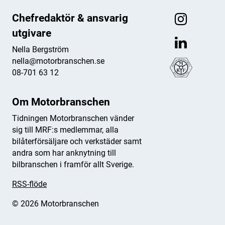
Chefredaktör & ansvarig
utgivare
Nella Bergström
nella@motorbranschen.se
08-701 63 12
Om Motorbranschen
Tidningen Motorbranschen vänder
sig till MRF:s medlemmar, alla
bilåterförsäljare och verkstäder samt
andra som har anknytning till
bilbranschen i framför allt Sverige.
RSS-flöde
© 2026 Motorbranschen