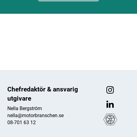
ANNONS
ANNONS
ANNONS
ANNONS
Chefredaktör & ansvarig
utgivare
Nella Bergström
nella@motorbranschen.se
08-701 63 12