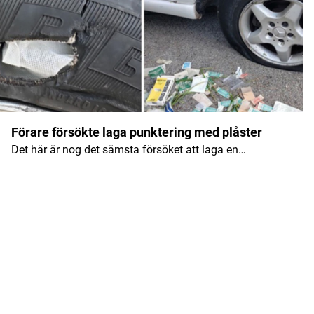
Förare försökte laga punktering med plåster
Det här är nog det sämsta försöket att laga en…