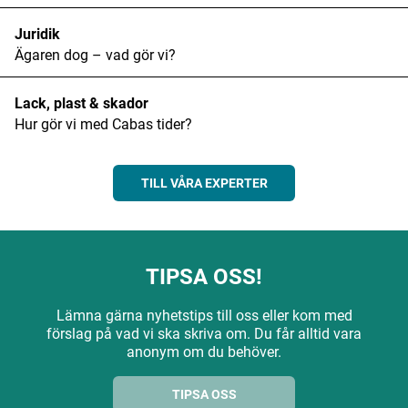
Juridik
Ägaren dog – vad gör vi?
Lack, plast & skador
Hur gör vi med Cabas tider?
TILL VÅRA EXPERTER
TIPSA OSS!
Lämna gärna nyhetstips till oss eller kom med
förslag på vad vi ska skriva om. Du får alltid vara
anonym om du behöver.
TIPSA OSS