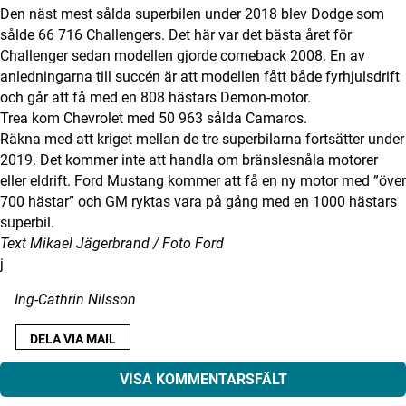
Den näst mest sålda superbilen under 2018 blev Dodge som
sålde 66 716 Challengers. Det här var det bästa året för
Challenger sedan modellen gjorde comeback 2008. En av
anledningarna till succén är att modellen fått både fyrhjulsdrift
och går att få med en 808 hästars Demon-motor.
Trea kom Chevrolet med 50 963 sålda Camaros.
Räkna med att kriget mellan de tre superbilarna fortsätter under
2019. Det kommer inte att handla om bränslesnåla motorer
eller eldrift. Ford Mustang kommer att få en ny motor med ”över
700 hästar” och GM ryktas vara på gång med en 1000 hästars
superbil.
Text Mikael Jägerbrand / Foto Ford
j
Ing-Cathrin Nilsson
DELA VIA MAIL
VISA KOMMENTARSFÄLT