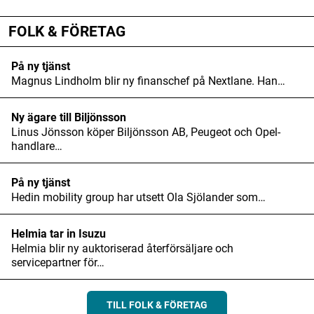
ANNONS
FOLK & FÖRETAG
På ny tjänst
Magnus Lindholm blir ny finanschef på Nextlane. Han…
Ny ägare till Biljönsson
Linus Jönsson köper Biljönsson AB, Peugeot och Opel-
handlare…
På ny tjänst
Hedin mobility group har utsett Ola Sjölander som…
Helmia tar in Isuzu
Helmia blir ny auktoriserad återförsäljare och
servicepartner för…
TILL FOLK & FÖRETAG