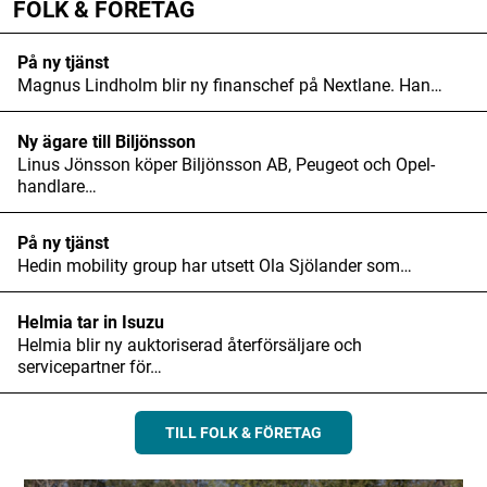
FOLK & FÖRETAG
På ny tjänst
Magnus Lindholm blir ny finanschef på Nextlane. Han…
Ny ägare till Biljönsson
Linus Jönsson köper Biljönsson AB, Peugeot och Opel-
handlare…
På ny tjänst
Hedin mobility group har utsett Ola Sjölander som…
Helmia tar in Isuzu
Helmia blir ny auktoriserad återförsäljare och
servicepartner för…
TILL FOLK & FÖRETAG