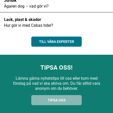
Juridik
Ägaren dog – vad gör vi?
Lack, plast & skador
Hur gör vi med Cabas tider?
TILL VÅRA EXPERTER
TIPSA OSS!
Lämna gärna nyhetstips till oss eller kom med
förslag på vad vi ska skriva om. Du får alltid vara
anonym om du behöver.
TIPSA OSS