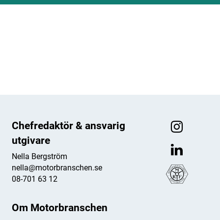
ANNONS
ANNONS
ANNONS
ANNONS
Chefredaktör & ansvarig
utgivare
Nella Bergström
nella@motorbranschen.se
08-701 63 12
Om Motorbranschen