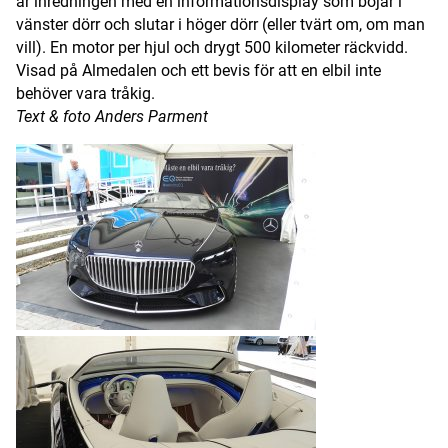
är inredningen med en informationsdisplay som böjar i
vänster dörr och slutar i höger dörr (eller tvärt om, om man
vill). En motor per hjul och drygt 500 kilometer räckvidd.
Visad på Almedalen och ett bevis för att en elbil inte
behöver vara tråkig.
Text & foto Anders Parment