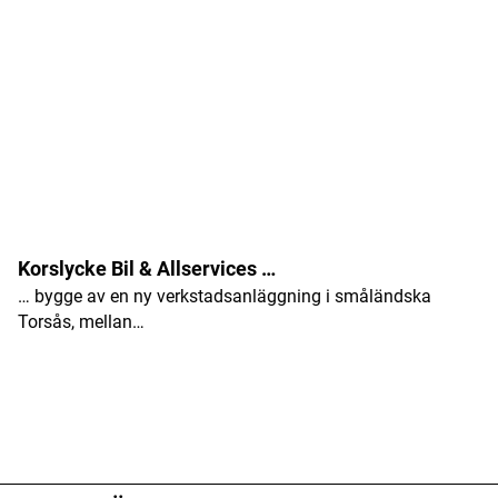
Korslycke Bil & Allservices …
… bygge av en ny verkstadsanläggning i småländska
Torsås, mellan…
ANNONS
ANNONS
ANNONS