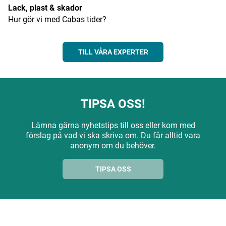
Lack, plast & skador
Hur gör vi med Cabas tider?
TILL VÅRA EXPERTER
TIPSA OSS!
Lämna gärna nyhetstips till oss eller kom med
förslag på vad vi ska skriva om. Du får alltid vara
anonym om du behöver.
TIPSA OSS
ANNONS
ANNONS