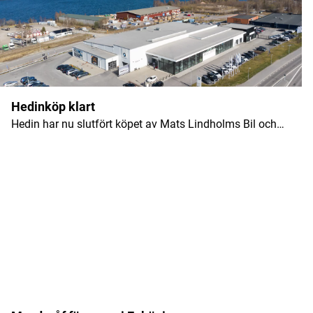
Namn
*
Hedinköp klart
Hedin har nu slutfört köpet av Mats Lindholms Bil och…
E-postadress
*