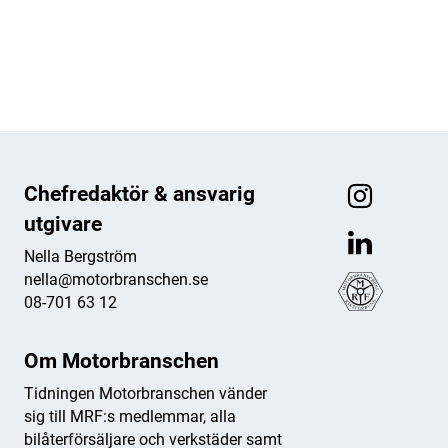
ANNONS
ANNONS
Chefredaktör & ansvarig
utgivare
Nella Bergström
nella@motorbranschen.se
08-701 63 12
Om Motorbranschen
Tidningen Motorbranschen vänder
sig till MRF:s medlemmar, alla
bilåterförsäljare och verkstäder samt