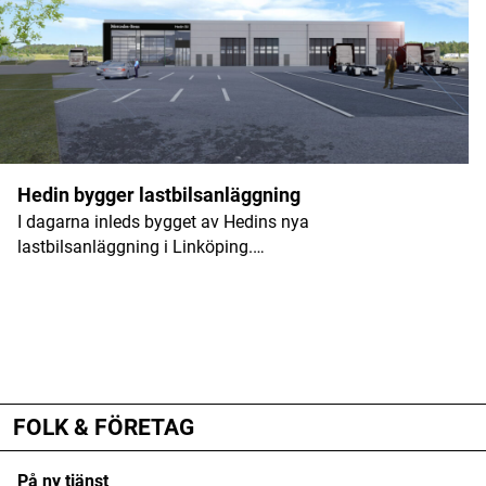
Hedin bygger lastbilsanläggning
I dagarna inleds bygget av Hedins nya
lastbilsanläggning i Linköping.…
ANNONS
ANNONS
ANNONS
FOLK & FÖRETAG
På ny tjänst