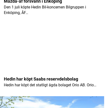
Mazda-åf försvann i Enköping
Den 1 juli köpte Hedin Bil-koncernen Bilgruppen i
Enköping, ÅF…
Hedin har köpt Saabs reservdelsbolag
Hedin har köpt det statligt ägda bolaget Orio AB. Orio…