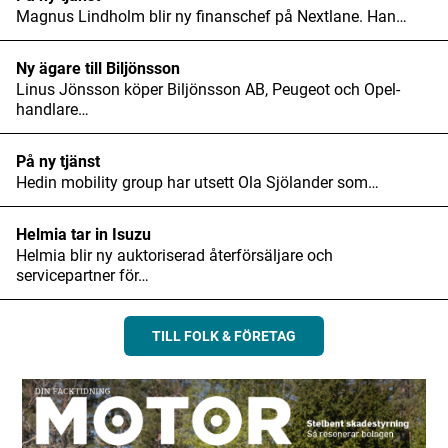
Magnus Lindholm blir ny finanschef på Nextlane. Han…
Ny ägare till Biljönsson
Linus Jönsson köper Biljönsson AB, Peugeot och Opel-
handlare…
På ny tjänst
Hedin mobility group har utsett Ola Sjölander som…
Helmia tar in Isuzu
Helmia blir ny auktoriserad återförsäljare och
servicepartner för…
TILL FOLK & FÖRETAG