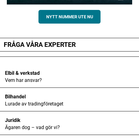
NYTT NUMMER UTE NU
FRÅGA VÅRA EXPERTER
Elbil & verkstad
Vem har ansvar?
Bilhandel
Lurade av tradingföretaget
Juridik
Ägaren dog – vad gör vi?