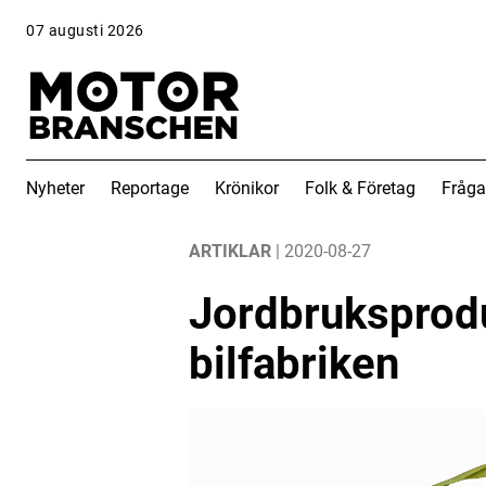
07 augusti 2026
Nyheter
Reportage
Krönikor
Folk & Företag
Fråga
ANNONS
ANNONS
ARTIKLAR
| 2020-08-27
Jordbruksproduk
bilfabriken