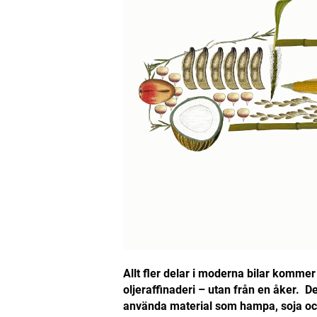
Allt fler delar i moderna bilar kommer i
oljeraffinaderi – utan från en åker. De
använda material som hampa, soja och