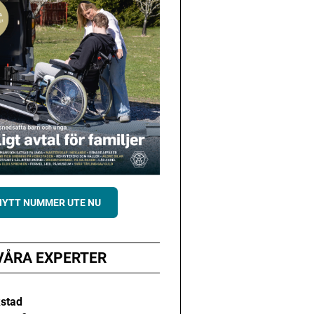
NYTT NUMMER UTE NU
VÅRA EXPERTER
kstad