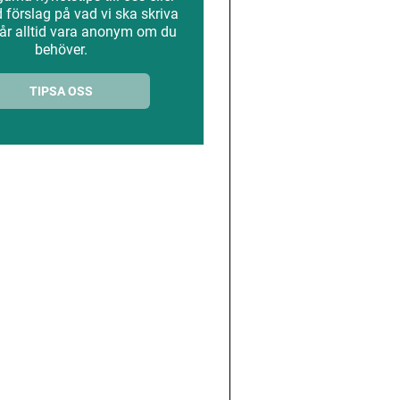
förslag på vad vi ska skriva
år alltid vara anonym om du
behöver.
TIPSA OSS