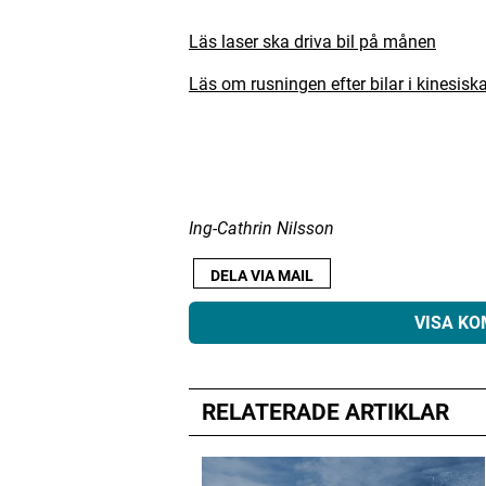
Läs laser ska driva bil på månen
Läs om rusningen efter bilar i kinesis
Ing-Cathrin Nilsson
DELA VIA MAIL
VISA K
RELATERADE ARTIKLAR
Din e-postadress kommer inte public