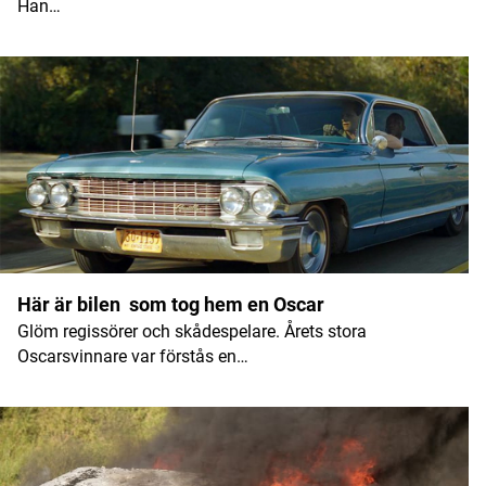
E-postadress
*
Han…
Här är bilen som tog hem en Oscar
Glöm regissörer och skådespelare. Årets stora
Oscarsvinnare var förstås en…