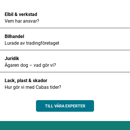
Elbil & verkstad
Vem har ansvar?
Bilhandel
Lurade av tradingföretaget
Juridik
Ägaren dog – vad gör vi?
Lack, plast & skador
Hur gör vi med Cabas tider?
TILL VÅRA EXPERTER