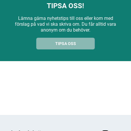
TIPSA OSS!
Lämna gärna nyhetstips till oss eller kom med
förslag på vad vi ska skriva om. Du får alltid vara
anonym om du behöver.
TIPSA OSS
ANNONS
ANNONS
ANNONS
ANNONS