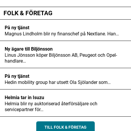
ANNONS
FOLK & FÖRETAG
På ny tjänst
Magnus Lindholm blir ny finanschef på Nextlane. Han…
Ny ägare till Biljönsson
Linus Jönsson köper Biljönsson AB, Peugeot och Opel-
handlare…
På ny tjänst
Hedin mobility group har utsett Ola Sjölander som…
Helmia tar in Isuzu
Helmia blir ny auktoriserad återförsäljare och
servicepartner för…
TILL FOLK & FÖRETAG