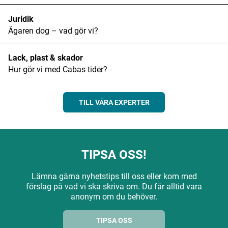
Juridik
Ägaren dog – vad gör vi?
Lack, plast & skador
Hur gör vi med Cabas tider?
TILL VÅRA EXPERTER
TIPSA OSS!
Lämna gärna nyhetstips till oss eller kom med
förslag på vad vi ska skriva om. Du får alltid vara
anonym om du behöver.
TIPSA OSS