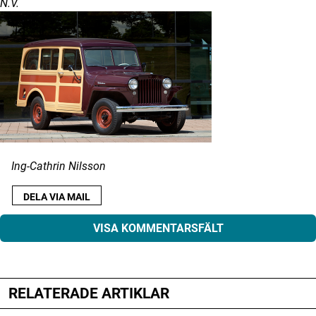
N.V.
Ing-Cathrin Nilsson
DELA VIA MAIL
VISA KOMMENTARSFÄLT
RELATERADE ARTIKLAR
Din e-postadress kommer inte publiceras.