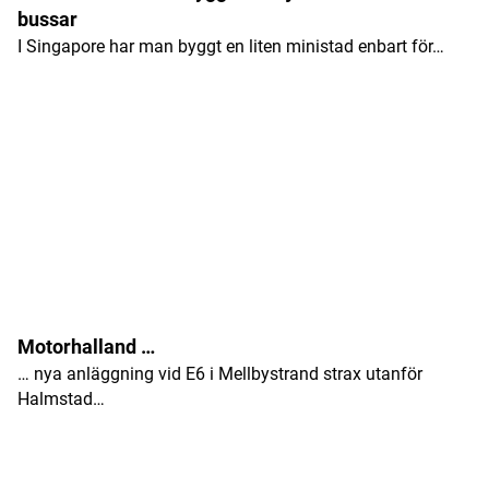
bussar
I Singapore har man byggt en liten ministad enbart för…
Motorhalland …
… nya anläggning vid E6 i Mellbystrand strax utanför
Halmstad…