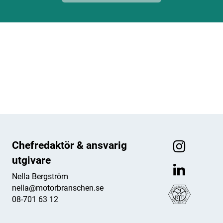
ANNONS
ANNONS
ANNONS
ANNONS
Chefredaktör & ansvarig
utgivare
Nella Bergström
nella@motorbranschen.se
08-701 63 12