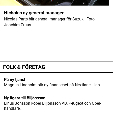
Nicholas ny general manager
Nicolas Parts blir general manager för Suzuki. Foto:
Joachim Cruus…
ANNONS
ANNONS
ANNONS
FOLK & FÖRETAG
På ny tjänst
Magnus Lindholm blir ny finanschef på Nextlane. Han…
Ny ägare till Biljönsson
Linus Jönsson köper Biljönsson AB, Peugeot och Opel-
handlare…