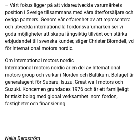
– Vårt fokus ligger på att vidareutveckla varumärkets
position i Sverige tillsammans med våra återförsäljare och
övriga partners. Genom vår erfarenhet av att representera
och utveckla internationella fordonsvarumärken ser vi
goda möjligheter att skapa långsiktig tillväxt och stärka
erbjudandet till svenska kunder, säger Christer Blomdell, vd
för International motors nordic.
Om International motors nordic
International motors nordic är en del av International
motors group och verkar i Norden och Baltikum. Bolaget är
generalagent för Subaru, Isuzu, Great wall motors och
Suzuki. Koncernen grundades 1976 och är ett familjeägt
brittiskt bolag med global verksamhet inom fordon,
fastigheter och finansiering.
ANNONS
Nella Bergström