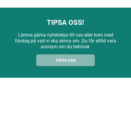
TIPSA OSS!
Lämna gärna nyhetstips till oss eller kom med
förslag på vad vi ska skriva om. Du får alltid vara
anonym om du behöver.
TIPSA OSS
ANNONS
ANNONS
ANNONS
ANNONS