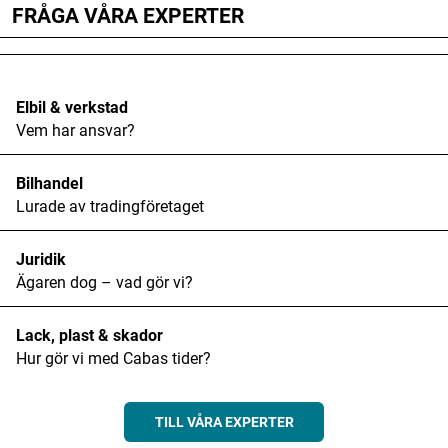
FRÅGA VÅRA EXPERTER
Elbil & verkstad
Vem har ansvar?
Bilhandel
Lurade av tradingföretaget
Juridik
Ägaren dog – vad gör vi?
Lack, plast & skador
Hur gör vi med Cabas tider?
TILL VÅRA EXPERTER