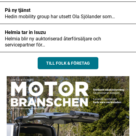
På ny tjänst
Hedin mobility group har utsett Ola Sjölander som…
Helmia tar in Isuzu
Helmia blir ny auktoriserad återförsäljare och
servicepartner för…
TILL FOLK & FÖRETAG