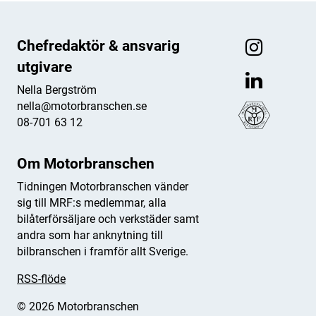
Chefredaktör & ansvarig
utgivare
Nella Bergström
nella@motorbranschen.se
08-701 63 12
Om Motorbranschen
Tidningen Motorbranschen vänder
sig till MRF:s medlemmar, alla
bilåterförsäljare och verkstäder samt
andra som har anknytning till
bilbranschen i framför allt Sverige.
RSS-flöde
© 2026 Motorbranschen