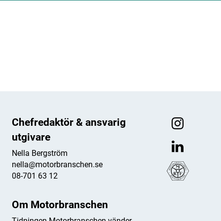
ANNONS
ANNONS
ANNONS
ANNONS
Chefredaktör & ansvarig
utgivare
Nella Bergström
nella@motorbranschen.se
08-701 63 12
Om Motorbranschen
Tidningen Motorbranschen vänder