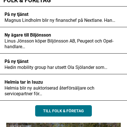
FOLK & FÖRETAG
På ny tjänst
Magnus Lindholm blir ny finanschef på Nextlane. Han…
Ny ägare till Biljönsson
Linus Jönsson köper Biljönsson AB, Peugeot och Opel-
handlare…
På ny tjänst
Hedin mobility group har utsett Ola Sjölander som…
Helmia tar in Isuzu
Helmia blir ny auktoriserad återförsäljare och
servicepartner för…
TILL FOLK & FÖRETAG