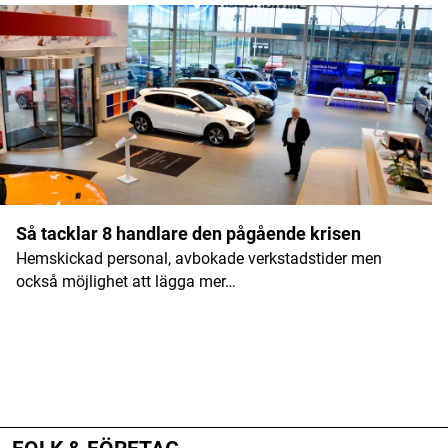
Så tacklar 8 handlare den pågående krisen
Hemskickad personal, avbokade verkstadstider men
också möjlighet att lägga mer…
ANNONS
ANNONS
ANNONS