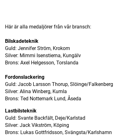
ANNONS
Här är alla medaljörer från vår bransch:
Bilskadeteknik
Guld: Jennifer Ström, Krokom
Silver: Mimmi Isenstierna, Kungälv
Brons: Axel Helgesson, Torslanda
Fordonslackering
Guld: Jacob Larsson Thorup, Slöinge/Falkenberg
Silver: Alina Winberg, Kumla
Brons: Ted Nottemark Lund, Åseda
Lastbilsteknik
Guld: Svante Backfält, Deje/Karlstad
Silver: Jack Vikström, Köping
Brons: Lukas Gottfridsson, Svängsta/Karlshamn