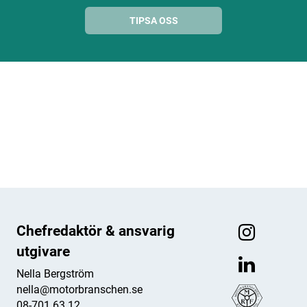
TIPSA OSS
ANNONS
ANNONS
ANNONS
ANNONS
Chefredaktör & ansvarig
utgivare
Nella Bergström
nella@motorbranschen.se
08-701 63 12