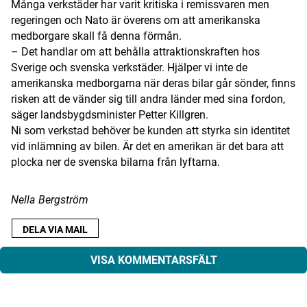
Många verkstäder har varit kritiska i remissvaren men
regeringen och Nato är överens om att amerikanska
medborgare skall få denna förmån.
– Det handlar om att behålla attraktionskraften hos
Sverige och svenska verkstäder. Hjälper vi inte de
amerikanska medborgarna när deras bilar går sönder, finns
risken att de vänder sig till andra länder med sina fordon,
säger landsbygdsminister Petter Killgren.
Ni som verkstad behöver be kunden att styrka sin identitet
vid inlämning av bilen. Är det en amerikan är det bara att
plocka ner de svenska bilarna från lyftarna.
Nella Bergström
DELA VIA MAIL
VISA KOMMENTARSFÄLT