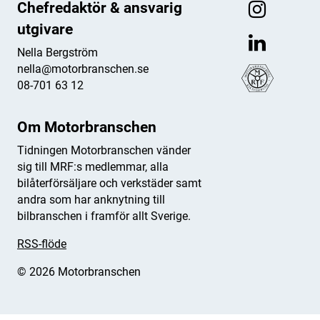
Chefredaktör & ansvarig
utgivare
Nella Bergström
nella@motorbranschen.se
08-701 63 12
Om Motorbranschen
Tidningen Motorbranschen vänder
sig till MRF:s medlemmar, alla
bilåterförsäljare och verkstäder samt
andra som har anknytning till
bilbranschen i framför allt Sverige.
RSS-flöde
© 2026 Motorbranschen