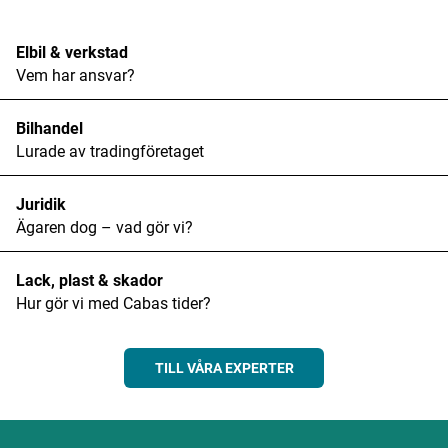
Elbil & verkstad
Vem har ansvar?
Bilhandel
Lurade av tradingföretaget
Juridik
Ägaren dog – vad gör vi?
Lack, plast & skador
Hur gör vi med Cabas tider?
TILL VÅRA EXPERTER