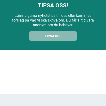
TIPSA OSS!
Lämna gärna nyhetstips till oss eller kom med
förslag på vad vi ska skriva om. Du får alltid vara
anonym om du behöver.
TIPSA OSS
ANNONS
ANNONS
ANNONS
ANNONS