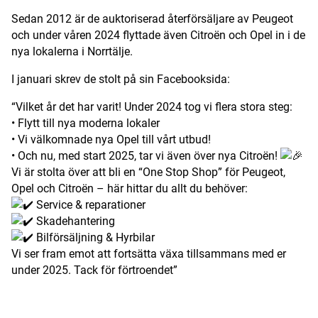
Sedan 2012 är de auktoriserad återförsäljare av Peugeot
och under våren 2024 flyttade även Citroën och Opel in i de
nya lokalerna i Norrtälje.
I januari skrev de stolt på sin Facebooksida:
“Vilket år det har varit! Under 2024 tog vi flera stora steg:
• Flytt till nya moderna lokaler
• Vi välkomnade nya Opel till vårt utbud!
• Och nu, med start 2025, tar vi även över nya Citroën!
Vi är stolta över att bli en “One Stop Shop” för Peugeot,
Opel och Citroën – här hittar du allt du behöver:
Service & reparationer
Skadehantering
Bilförsäljning & Hyrbilar
Vi ser fram emot att fortsätta växa tillsammans med er
under 2025. Tack för förtroendet”
ANNONS