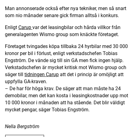
Man annonserade också efter nya tekniker, men så snart
som nio månader senare gick firman alltså i konkurs.
Enligt
Carup
var det leasingbilar och hårda villkor från
generalagenten Wismo group som knäckte företaget.
Företaget tvingades köpa tillbaka 24 hyrbilar med 30 000
kronor per bil i förlust, enligt verkstadschefen Tobias
Engström. De vände sig till sin GA men fick ingen hjälp.
Verkstadschefen är mycket kritisk mot Wismo group och
säger till
tidningen Carup
att det i princip är omöjligt att
uppfylla GA-kraven.
– De har för höga krav. De säger att man måste ha 24
demobilar, men det kan kosta i leasingkostnader upp mot
10 000 kronor i månaden att ha stående. Det blir väldigt
mycket pengar, säger Tobias Engström.
Nella Bergström