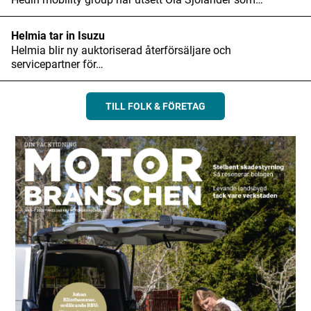
E-postadress
*
Helmia tar in Isuzu
Helmia blir ny auktoriserad återförsäljare och
servicepartner för…
TILL FOLK & FÖRETAG