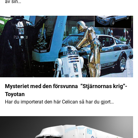
av sin…
Mysteriet med den försvunna ”Stjärnornas krig”-
Toyotan
Har du importerat den här Celican så har du gjort…