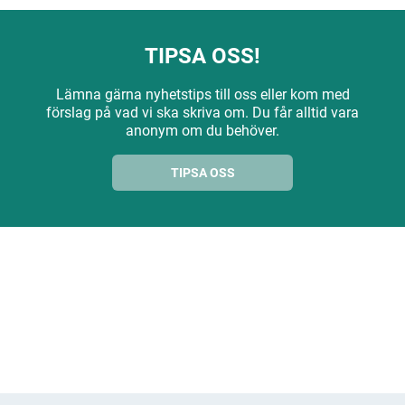
TIPSA OSS!
Lämna gärna nyhetstips till oss eller kom med
förslag på vad vi ska skriva om. Du får alltid vara
anonym om du behöver.
TIPSA OSS
ANNONS
ANNONS
ANNONS
ANNONS