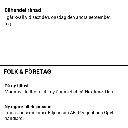
Bilhandel rånad
I går kväll vid sextiden, onsdag den andra september,
tog…
ANNONS
ANNONS
ANNONS
FOLK & FÖRETAG
På ny tjänst
Magnus Lindholm blir ny finanschef på Nextlane. Han…
Ny ägare till Biljönsson
Linus Jönsson köper Biljönsson AB, Peugeot och Opel-
handlare…