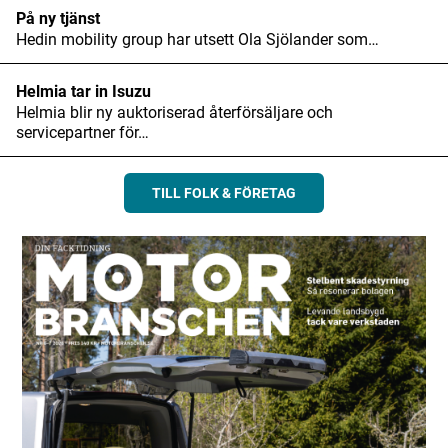
På ny tjänst
Hedin mobility group har utsett Ola Sjölander som…
Helmia tar in Isuzu
Helmia blir ny auktoriserad återförsäljare och
servicepartner för…
TILL FOLK & FÖRETAG