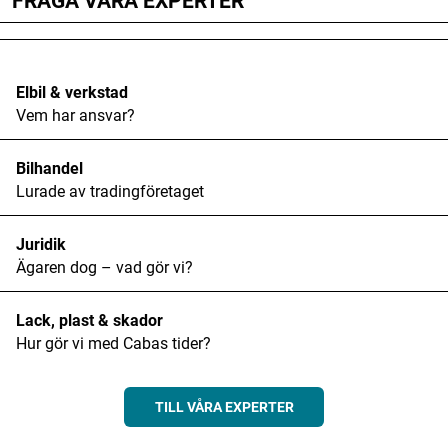
FRÅGA VÅRA EXPERTER
Elbil & verkstad
Vem har ansvar?
Bilhandel
Lurade av tradingföretaget
Juridik
Ägaren dog – vad gör vi?
Lack, plast & skador
Hur gör vi med Cabas tider?
TILL VÅRA EXPERTER