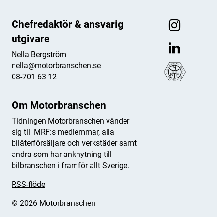
Chefredaktör & ansvarig
utgivare
Nella Bergström
nella@motorbranschen.se
08-701 63 12
Om Motorbranschen
Tidningen Motorbranschen vänder
sig till MRF:s medlemmar, alla
bilåterförsäljare och verkstäder samt
andra som har anknytning till
bilbranschen i framför allt Sverige.
RSS-flöde
© 2026 Motorbranschen