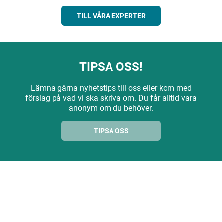
TILL VÅRA EXPERTER
TIPSA OSS!
Lämna gärna nyhetstips till oss eller kom med
förslag på vad vi ska skriva om. Du får alltid vara
anonym om du behöver.
TIPSA OSS
ANNONS
ANNONS
ANNONS
ANNONS