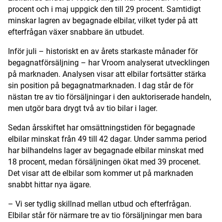
procent och i maj uppgick den till 29 procent. Samtidigt
minskar lagren av begagnade elbilar, vilket tyder på att
efterfrågan växer snabbare än utbudet.
Inför juli – historiskt en av årets starkaste månader för
begagnatförsäljning – har Vroom analyserat utvecklingen
på marknaden. Analysen visar att elbilar fortsätter stärka
sin position på begagnatmarknaden. I dag står de för
nästan tre av tio försäljningar i den auktoriserade handeln,
men utgör bara drygt två av tio bilar i lager.
Sedan årsskiftet har omsättningstiden för begagnade
elbilar minskat från 49 till 42 dagar. Under samma period
har bilhandelns lager av begagnade elbilar minskat med
18 procent, medan försäljningen ökat med 39 procenet.
Det visar att de elbilar som kommer ut på marknaden
snabbt hittar nya ägare.
– Vi ser tydlig skillnad mellan utbud och efterfrågan.
Elbilar står för närmare tre av tio försäljningar men bara