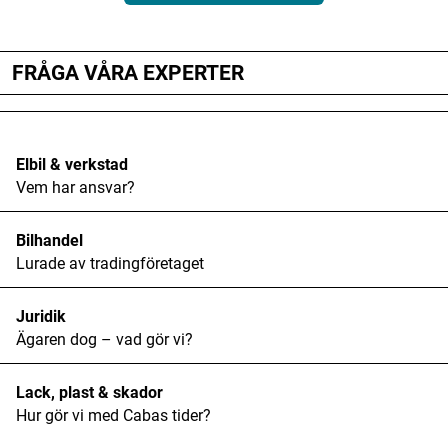
FRÅGA VÅRA EXPERTER
Elbil & verkstad
Vem har ansvar?
Bilhandel
Lurade av tradingföretaget
Juridik
Ägaren dog – vad gör vi?
Lack, plast & skador
Hur gör vi med Cabas tider?