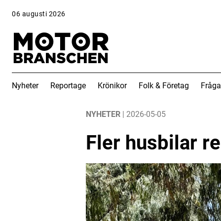
06 augusti 2026
Nyheter
Reportage
Krönikor
Folk & Företag
Fråga
ANNONS
ANNONS
NYHETER
| 2026-05-05
Fler husbilar r