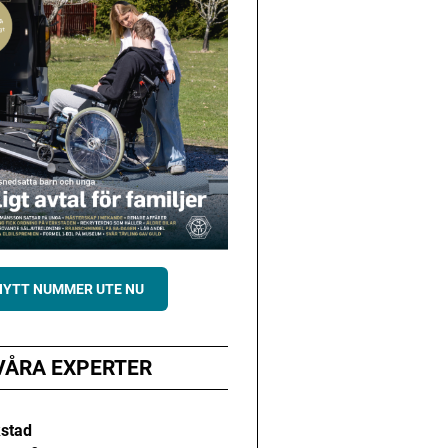
NYTT NUMMER UTE NU
VÅRA EXPERTER
kstad