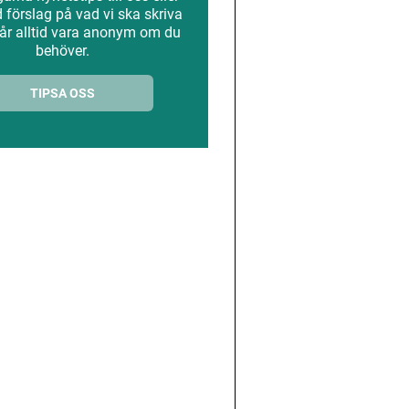
förslag på vad vi ska skriva
år alltid vara anonym om du
behöver.
TIPSA OSS