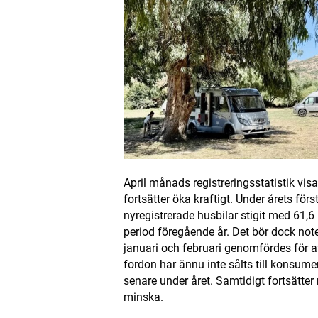
April månads registreringsstatistik visa
fortsätter öka kraftigt. Under årets för
nyregistrerade husbilar stigit med 61
period föregående år. Det bör dock noter
januari och februari genomfördes för a
fordon har ännu inte sålts till konsum
senare under året. Samtidigt fortsätter
minska.