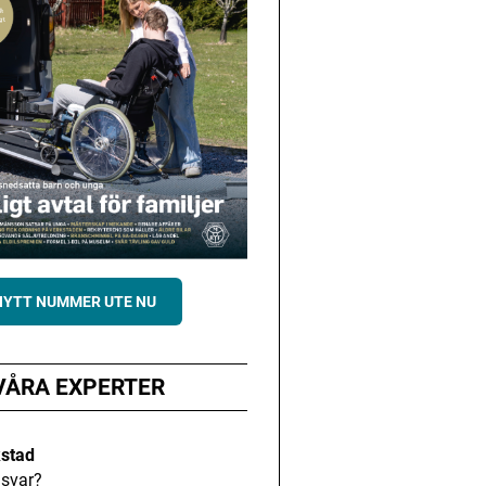
NYTT NUMMER UTE NU
VÅRA EXPERTER
kstad
svar?