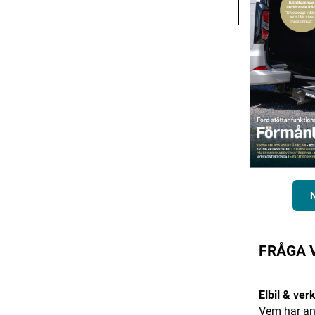
FRÅGA 
Elbil & ver
Vem har an