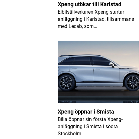
E-postadress
*
Xpeng utökar till Karlstad
Elbilstillverkaren Xpeng startar
anläggning i Karlstad, tillsammans
med Lecab, som…
Xpeng öppnar i Smista
Bilia öppnar sin första Xpeng-
anläggning i Smista i södra
Stockholm.…