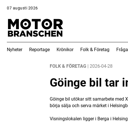
07 augusti 2026
Nyheter
Reportage
Krönikor
Folk & Företag
Fråga
ANNONS
ANNONS
FOLK & FÖRETAG
| 2026-04-28
Göinge bil tar 
Göinge bil utökar sitt samarbete med X
börja sälja och serva märket i Helsingb
Visningslokalen ligger i Berga i Helsin