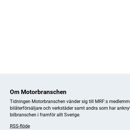
Om Motorbranschen
Tidningen Motorbranschen vänder sig till MRF:s medlemma
bilåterförsäljare och verkstäder samt andra som har anknytn
bilbranschen i framför allt Sverige.
RSS-flöde