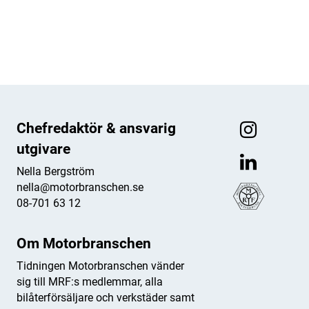
ANNONS
ANNONS
Chefredaktör & ansvarig
utgivare
Nella Bergström
nella@motorbranschen.se
08-701 63 12
Om Motorbranschen
Tidningen Motorbranschen vänder
sig till MRF:s medlemmar, alla
bilåterförsäljare och verkstäder samt