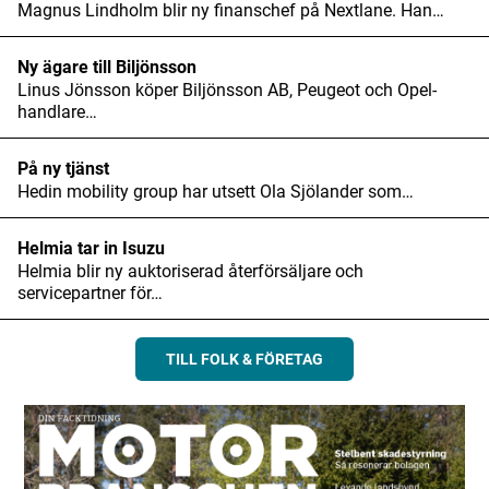
Magnus Lindholm blir ny finanschef på Nextlane. Han…
Ny ägare till Biljönsson
Linus Jönsson köper Biljönsson AB, Peugeot och Opel-
handlare…
På ny tjänst
Hedin mobility group har utsett Ola Sjölander som…
Helmia tar in Isuzu
Helmia blir ny auktoriserad återförsäljare och
servicepartner för…
TILL FOLK & FÖRETAG