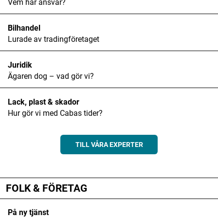
Vem har ansvar?
Bilhandel
Lurade av tradingföretaget
Juridik
Ägaren dog – vad gör vi?
Lack, plast & skador
Hur gör vi med Cabas tider?
TILL VÅRA EXPERTER
ANNONS
FOLK & FÖRETAG
På ny tjänst