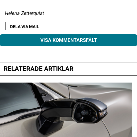
Helena Zetterquist
DELA VIA MAIL
VISA KOMMENTARSFÄLT
RELATERADE ARTIKLAR
Din e-postadress kommer inte publiceras.
Obligatoriska fält är märkta
*
Kommentar
*