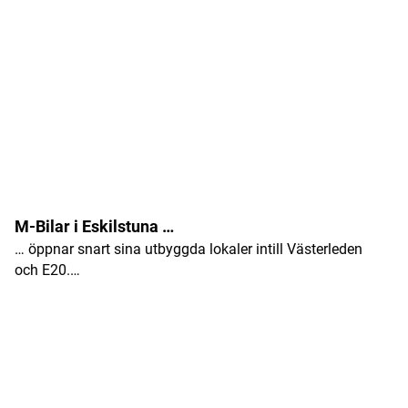
M-Bilar i Eskilstuna …
… öppnar snart sina utbyggda lokaler intill Västerleden
och E20.…