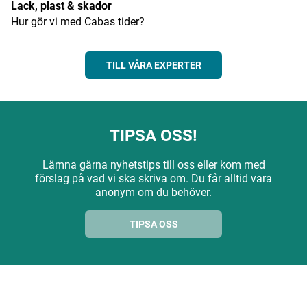
Lack, plast & skador
Hur gör vi med Cabas tider?
TILL VÅRA EXPERTER
TIPSA OSS!
Lämna gärna nyhetstips till oss eller kom med
förslag på vad vi ska skriva om. Du får alltid vara
anonym om du behöver.
TIPSA OSS
ANNONS
ANNONS