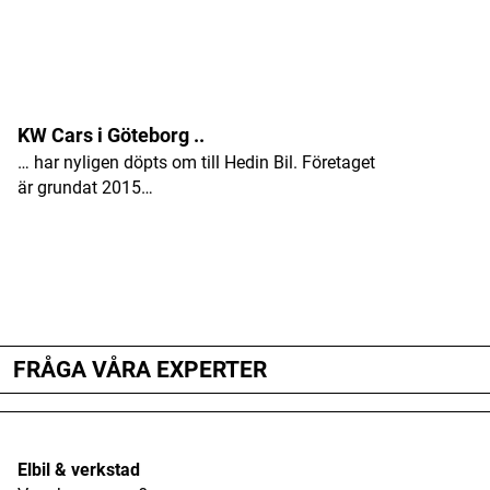
KW Cars i Göteborg ..
… har nyligen döpts om till Hedin Bil. Företaget
är grundat 2015…
ANNONS
ANNONS
ANNONS
FRÅGA VÅRA EXPERTER
Elbil & verkstad