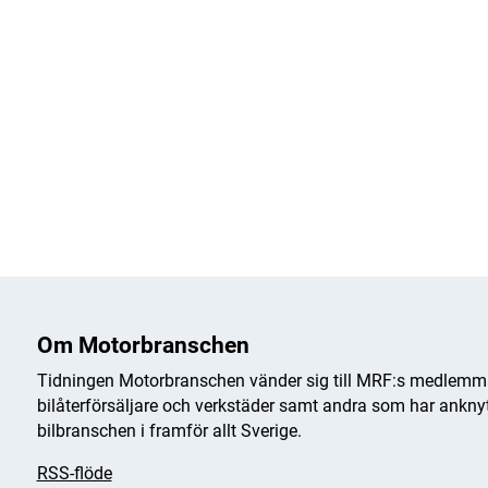
Om Motorbranschen
Tidningen Motorbranschen vänder sig till MRF:s medlemma
bilåterförsäljare och verkstäder samt andra som har anknytn
bilbranschen i framför allt Sverige.
RSS-flöde