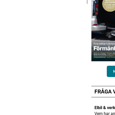
FRÅGA 
Elbil & ver
Vem har an