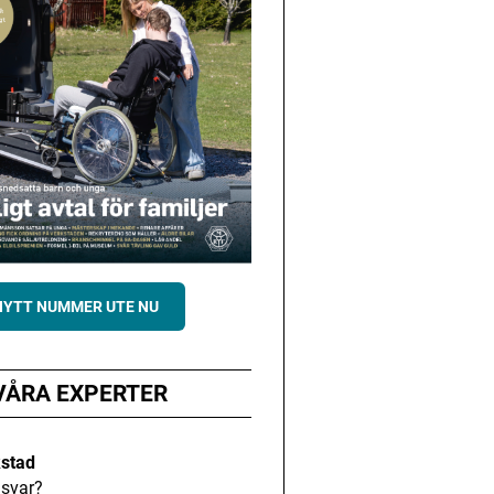
NYTT NUMMER UTE NU
VÅRA EXPERTER
kstad
svar?