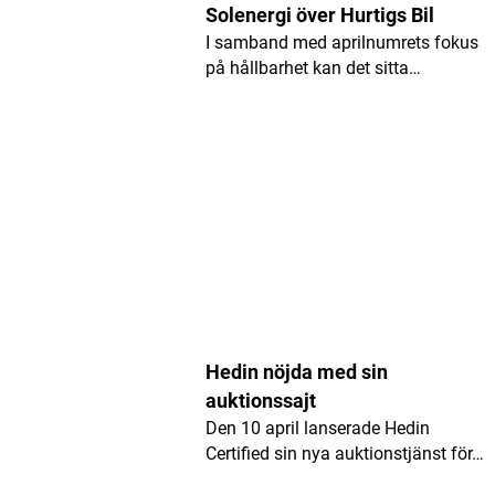
E-postadress
*
Solenergi över Hurtigs Bil
I samband med aprilnumrets fokus
på hållbarhet kan det sitta…
Hedin nöjda med sin
auktionssajt
Den 10 april lanserade Hedin
Certified sin nya auktionstjänst för…