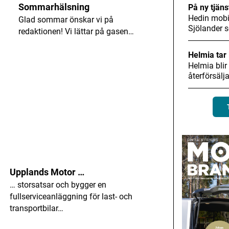
Sommarhälsning
På ny tjäns
Hedin mobil
Glad sommar önskar vi på
Sjölander
redaktionen! Vi lättar på gasen…
Helmia tar 
Helmia blir
återförsälj
Upplands Motor …
… storsatsar och bygger en
fullserviceanläggning för last- och
transportbilar…