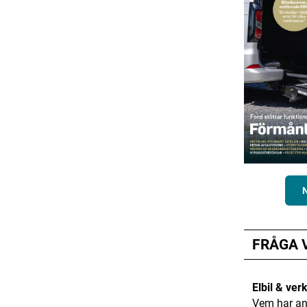
FRÅGA 
Elbil & ver
Vem har an