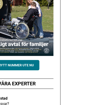
NYTT NUMMER UTE NU
VÅRA EXPERTER
kstad
svar?