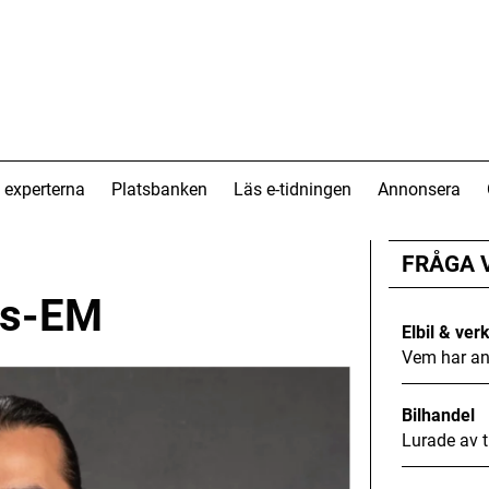
 experterna
Platsbanken
Läs e-tidningen
Annonsera
FRÅGA 
es-EM
Elbil & ver
Vem har an
Bilhandel
Lurade av t