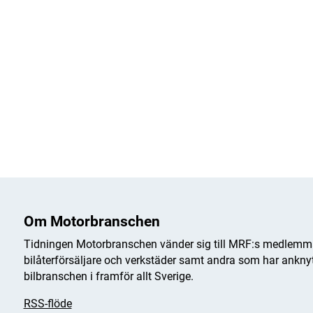
Om Motorbranschen
Tidningen Motorbranschen vänder sig till MRF:s medlemma
bilåterförsäljare och verkstäder samt andra som har anknytn
bilbranschen i framför allt Sverige.
RSS-flöde