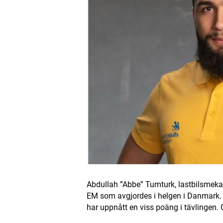
Abdullah ”Abbe” Tumturk, lastbilsmekani
EM som avgjordes i helgen i Danmark. F
har uppnått en viss poäng i tävlingen. G