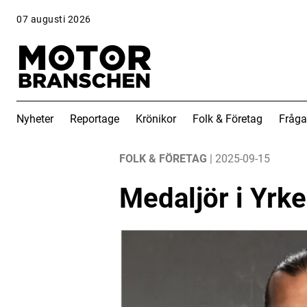
07 augusti 2026
Nyheter
Reportage
Krönikor
Folk & Företag
Fråga
ANNONS
ANNONS
FOLK & FÖRETAG
| 2025-09-15
Medaljör i Yrk