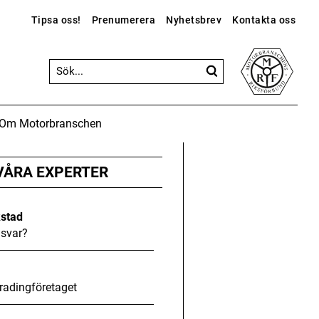
Tipsa oss!
Prenumerera
Nyhetsbrev
Kontakta oss
Om Motorbranschen
ANNONS
ANNONS
ANNONS
Gå vidare till Motorbranschen »
VÅRA EXPERTER
kstad
svar?
radingföretaget