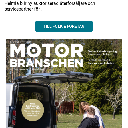
Helmia blir ny auktoriserad återförsäljare och
servicepartner för…
TILL FOLK & FÖRETAG