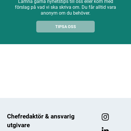
Lämna gärna nyhetstips till oss eller kom med
förslag på vad vi ska skriva om. Du får alltid vara
anonym om du behöver.
TIPSA OSS
ANNONS
ANNONS
ANNONS
ANNONS
Chefredaktör & ansvarig
utgivare