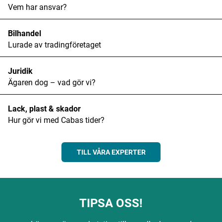
Vem har ansvar?
Bilhandel
Lurade av tradingföretaget
Juridik
Ägaren dog – vad gör vi?
Lack, plast & skador
Hur gör vi med Cabas tider?
TILL VÅRA EXPERTER
TIPSA OSS!