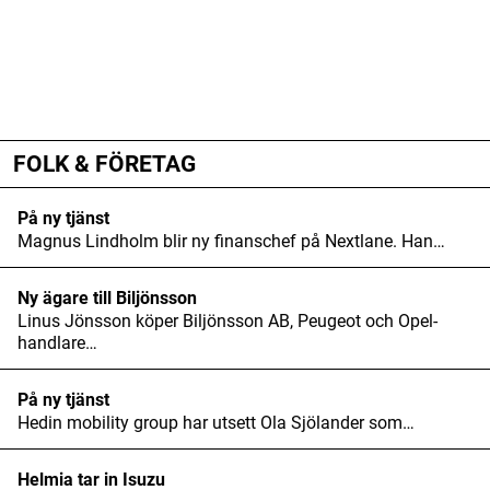
ANNONS
ANNONS
ANNONS
FOLK & FÖRETAG
På ny tjänst
Magnus Lindholm blir ny finanschef på Nextlane. Han…
Ny ägare till Biljönsson
Linus Jönsson köper Biljönsson AB, Peugeot och Opel-
handlare…
På ny tjänst
Hedin mobility group har utsett Ola Sjölander som…
Helmia tar in Isuzu