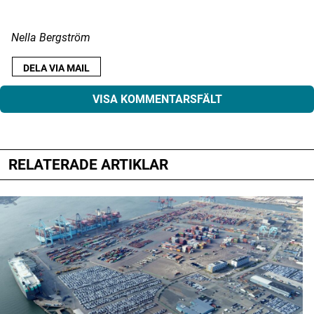
Nella Bergström
DELA VIA MAIL
VISA KOMMENTARSFÄLT
RELATERADE ARTIKLAR
Din e-postadress kommer inte publiceras.
Obligatoriska fält är märkta
*
Kommentar
*