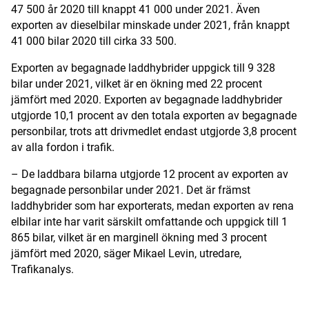
47 500 år 2020 till knappt 41 000 under 2021. Även
exporten av dieselbilar minskade under 2021, från knappt
41 000 bilar 2020 till cirka 33 500.
Exporten av begagnade laddhybrider uppgick till 9 328
bilar under 2021, vilket är en ökning med 22 procent
jämfört med 2020. Exporten av begagnade laddhybrider
utgjorde 10,1 procent av den totala exporten av begagnade
personbilar, trots att drivmedlet endast utgjorde 3,8 procent
av alla fordon i trafik.
– De laddbara bilarna utgjorde 12 procent av exporten av
begagnade personbilar under 2021. Det är främst
laddhybrider som har exporterats, medan exporten av rena
elbilar inte har varit särskilt omfattande och uppgick till 1
865 bilar, vilket är en marginell ökning med 3 procent
jämfört med 2020, säger Mikael Levin, utredare,
Trafikanalys.
ANNONS