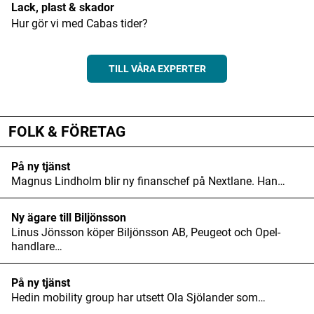
Lack, plast & skador
Hur gör vi med Cabas tider?
TILL VÅRA EXPERTER
ANNONS
FOLK & FÖRETAG
På ny tjänst
Magnus Lindholm blir ny finanschef på Nextlane. Han…
Ny ägare till Biljönsson
Linus Jönsson köper Biljönsson AB, Peugeot och Opel-
handlare…
På ny tjänst
Hedin mobility group har utsett Ola Sjölander som…