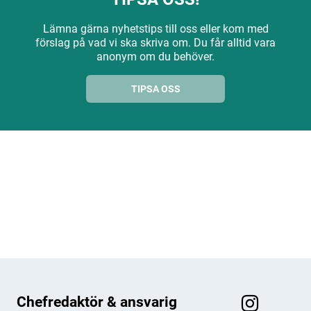
Lämna gärna nyhetstips till oss eller kom med
förslag på vad vi ska skriva om. Du får alltid vara
anonym om du behöver.
TIPSA OSS
ANNONS
ANNONS
ANNONS
ANNONS
Chefredaktör & ansvarig