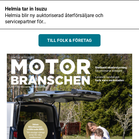
Helmia tar in Isuzu
Helmia blir ny auktoriserad återförsäljare och
servicepartner för…
TILL FOLK & FÖRETAG