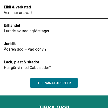
Elbil & verkstad
Vem har ansvar?
Bilhandel
Lurade av tradingföretaget
Juridik
Ägaren dog – vad gör vi?
Lack, plast & skador
Hur gör vi med Cabas tider?
TILL VÅRA EXPERTER
TIPSA OSS!