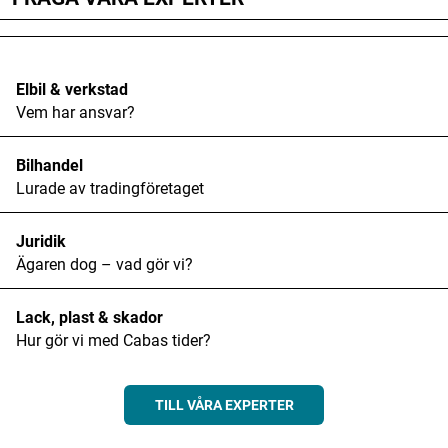
Elbil & verkstad
Vem har ansvar?
Bilhandel
Lurade av tradingföretaget
Juridik
Ägaren dog – vad gör vi?
Lack, plast & skador
Hur gör vi med Cabas tider?
TILL VÅRA EXPERTER