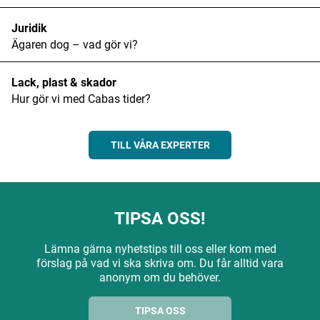
Juridik
Ägaren dog – vad gör vi?
Lack, plast & skador
Hur gör vi med Cabas tider?
TILL VÅRA EXPERTER
TIPSA OSS!
Lämna gärna nyhetstips till oss eller kom med
förslag på vad vi ska skriva om. Du får alltid vara
anonym om du behöver.
TIPSA OSS