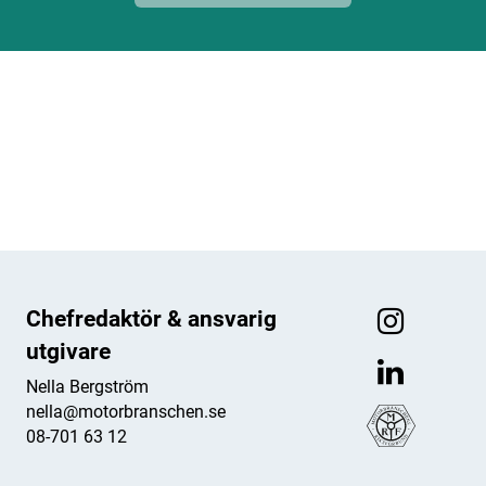
ANNONS
ANNONS
ANNONS
ANNONS
Chefredaktör & ansvarig
utgivare
Nella Bergström
nella@motorbranschen.se
08-701 63 12