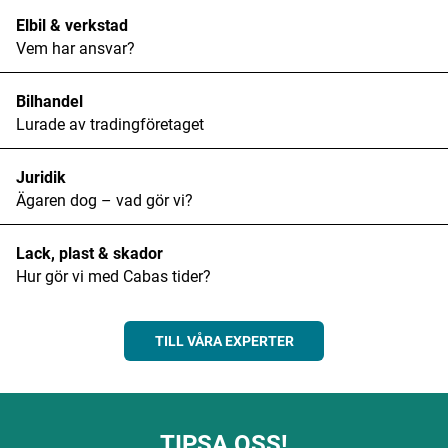
Elbil & verkstad
Vem har ansvar?
Bilhandel
Lurade av tradingföretaget
Juridik
Ägaren dog – vad gör vi?
Lack, plast & skador
Hur gör vi med Cabas tider?
TILL VÅRA EXPERTER
TIPSA OSS!