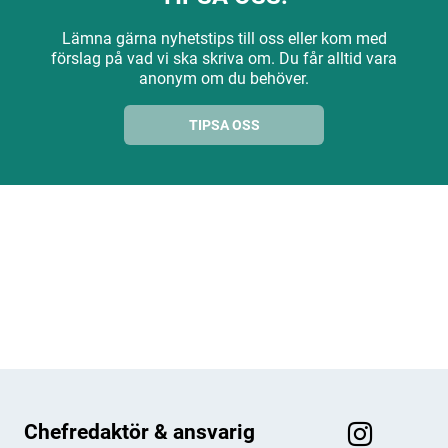
Lämna gärna nyhetstips till oss eller kom med
förslag på vad vi ska skriva om. Du får alltid vara
anonym om du behöver.
TIPSA OSS
ANNONS
ANNONS
ANNONS
ANNONS
Chefredaktör & ansvarig