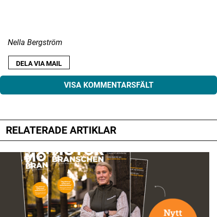
Nella Bergström
DELA VIA MAIL
VISA KOMMENTARSFÄLT
RELATERADE ARTIKLAR
Din e-postadress kommer inte publiceras.
Obligatoriska fält är märkta
*
Kommentar
*