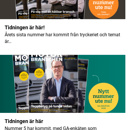
Namn
*
Tidningen är här!
Årets sista nummer har kommit från tryckeriet och temat
E-postadress
*
är…
Tidningen är här
Nummer 5 har kommit, med GA-enkäten som