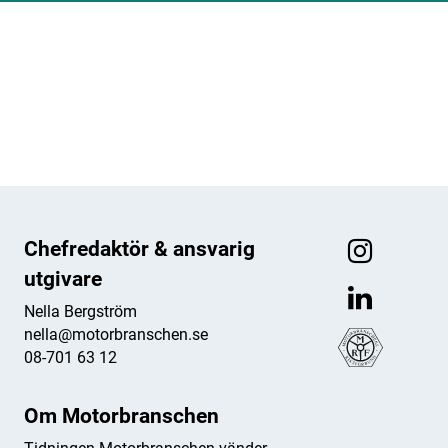
ANNONS
ANNONS
ANNONS
ANNONS
Chefredaktör & ansvarig
utgivare
Nella Bergström
nella@motorbranschen.se
08-701 63 12
Om Motorbranschen