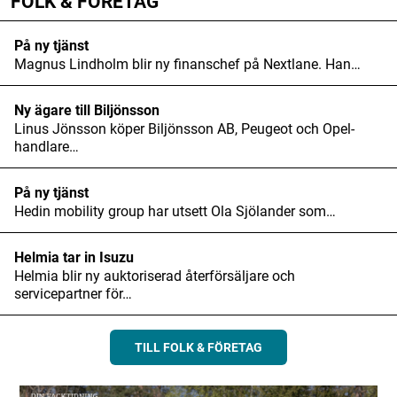
FOLK & FÖRETAG
På ny tjänst
Magnus Lindholm blir ny finanschef på Nextlane. Han…
Ny ägare till Biljönsson
Linus Jönsson köper Biljönsson AB, Peugeot och Opel-
handlare…
På ny tjänst
Hedin mobility group har utsett Ola Sjölander som…
Helmia tar in Isuzu
Helmia blir ny auktoriserad återförsäljare och
servicepartner för…
TILL FOLK & FÖRETAG