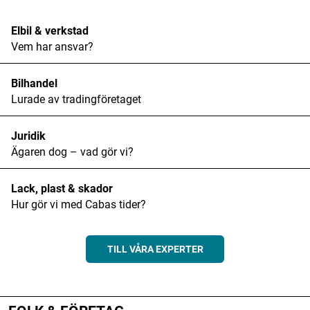
Elbil & verkstad
Vem har ansvar?
Bilhandel
Namn
*
Lurade av tradingföretaget
Juridik
E-postadress
*
Ägaren dog – vad gör vi?
Lack, plast & skador
Hur gör vi med Cabas tider?
TILL VÅRA EXPERTER
ANNONS