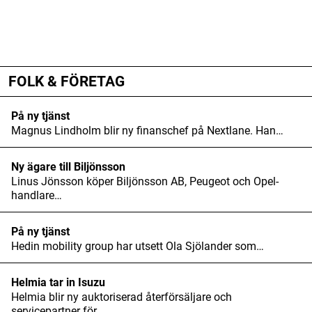
ANNONS
FOLK & FÖRETAG
På ny tjänst
Magnus Lindholm blir ny finanschef på Nextlane. Han…
Ny ägare till Biljönsson
Linus Jönsson köper Biljönsson AB, Peugeot och Opel-
handlare…
På ny tjänst
Hedin mobility group har utsett Ola Sjölander som…
Helmia tar in Isuzu
Helmia blir ny auktoriserad återförsäljare och
servicepartner för…