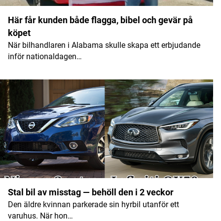
Här får kunden både flagga, bibel och gevär på
köpet
När bilhandlaren i Alabama skulle skapa ett erbjudande
inför nationaldagen…
Stal bil av misstag — behöll den i 2 veckor
Den äldre kvinnan parkerade sin hyrbil utanför ett
varuhus. När hon…