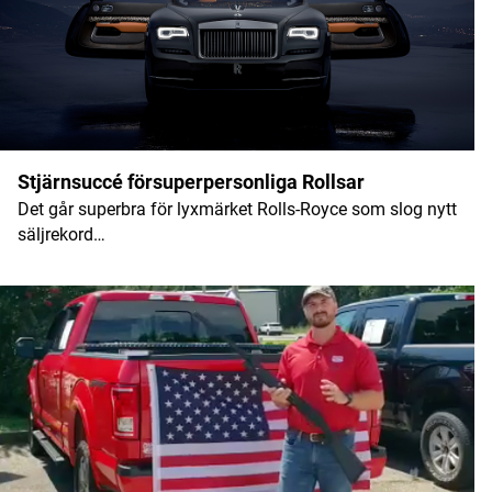
Stjärnsuccé försuperpersonliga Rollsar
Det går superbra för lyxmärket Rolls-Royce som slog nytt
säljrekord…