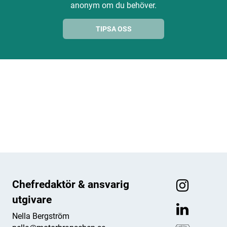
anonym om du behöver.
TIPSA OSS
ANNONS
ANNONS
ANNONS
ANNONS
Chefredaktör & ansvarig
utgivare
Nella Bergström