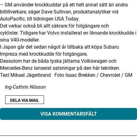
– GM använder krockkuddar på ett helt annat sätt än andra
biltillverkare, säger Dave Sullivan, produktanalytiker vid
AutoPacific, till tidningen USA Today.
Det verkar också bli allt säkrare för fotgängare och
cyklister. Tidigare har Volvo installerat en liknande krockkudde i
sina V40-modeller.
I Japan går det sedan något år tillbaka att köpa Subaru
Impreza med krockkudde för fotgängare.
Dessutom har de båda tyska jättarna Volkswagen och
Mercedes-Benz lanserat satsningar på den här tekniken.
Text Mikael Jägerbrand Foto Isaac Brekken / Chevrolet / GM
Ing-Cathrin Nilsson
DELA VIA MAIL
VISA KOMMENTARSFÄLT