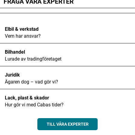
FRÅGA VÅRA EXPERTER
Elbil & verkstad
Vem har ansvar?
Bilhandel
Lurade av tradingföretaget
Juridik
Ägaren dog – vad gör vi?
Lack, plast & skador
Hur gör vi med Cabas tider?
TILL VÅRA EXPERTER