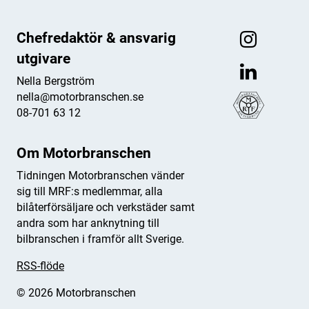
Chefredaktör & ansvarig
utgivare
Nella Bergström
nella@motorbranschen.se
08-701 63 12
Om Motorbranschen
Tidningen Motorbranschen vänder
sig till MRF:s medlemmar, alla
bilåterförsäljare och verkstäder samt
andra som har anknytning till
bilbranschen i framför allt Sverige.
RSS-flöde
© 2026 Motorbranschen