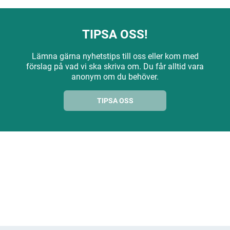
TIPSA OSS!
Lämna gärna nyhetstips till oss eller kom med
förslag på vad vi ska skriva om. Du får alltid vara
anonym om du behöver.
TIPSA OSS
ANNONS
ANNONS
ANNONS
ANNONS