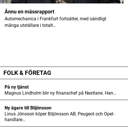
Ännu en mässrapport
Automechanica i Frankfurt fortsätter, med oändligt
många utställare i totalt…
ANNONS
ANNONS
ANNONS
FOLK & FÖRETAG
På ny tjänst
Magnus Lindholm blir ny finanschef på Nextlane. Han…
Ny ägare till Biljönsson
Linus Jönsson köper Biljönsson AB, Peugeot och Opel-
handlare…