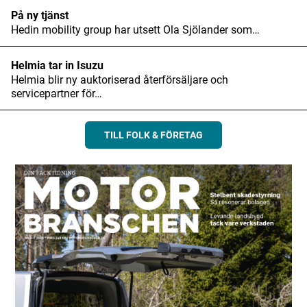
På ny tjänst
Hedin mobility group har utsett Ola Sjölander som…
Helmia tar in Isuzu
Helmia blir ny auktoriserad återförsäljare och
servicepartner för…
TILL FOLK & FÖRETAG