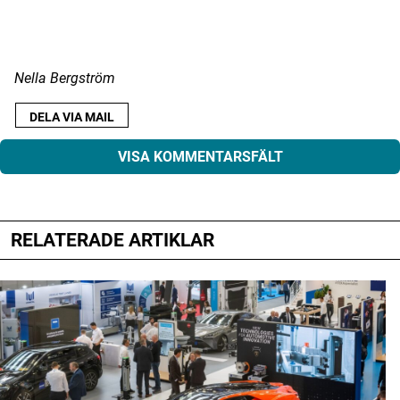
Nella Bergström
DELA VIA MAIL
VISA KOMMENTARSFÄLT
RELATERADE ARTIKLAR
Din e-postadress kommer inte publiceras.
Obligatoriska fält är märkta
*
Kommentar
*