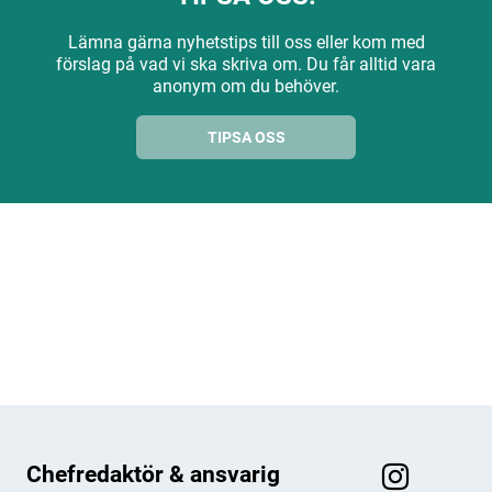
Lämna gärna nyhetstips till oss eller kom med
förslag på vad vi ska skriva om. Du får alltid vara
anonym om du behöver.
TIPSA OSS
ANNONS
ANNONS
ANNONS
ANNONS
Chefredaktör & ansvarig