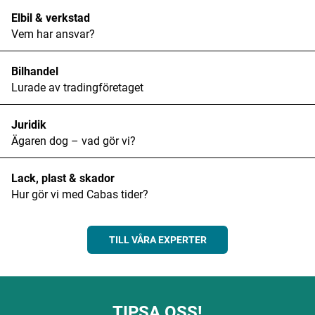
Elbil & verkstad
Vem har ansvar?
Bilhandel
Lurade av tradingföretaget
Juridik
Ägaren dog – vad gör vi?
Lack, plast & skador
Hur gör vi med Cabas tider?
TILL VÅRA EXPERTER
TIPSA OSS!