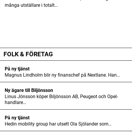
många utställare i totalt…
ANNONS
ANNONS
ANNONS
FOLK & FÖRETAG
På ny tjänst
Magnus Lindholm blir ny finanschef på Nextlane. Han…
Ny ägare till Biljönsson
Linus Jönsson köper Biljönsson AB, Peugeot och Opel-
handlare…
På ny tjänst
Hedin mobility group har utsett Ola Sjölander som…