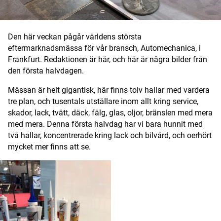
Den här veckan pågår världens största
eftermarknadsmässa för vår bransch, Automechanica, i
Frankfurt. Redaktionen är här, och här är några bilder från
den första halvdagen.
Mässan är helt gigantisk, här finns tolv hallar med vardera
tre plan, och tusentals utställare inom allt kring service,
skador, lack, tvätt, däck, fälg, glas, oljor, bränslen med mera
med mera. Denna första halvdag har vi bara hunnit med
två hallar, koncentrerade kring lack och bilvård, och oerhört
mycket mer finns att se.