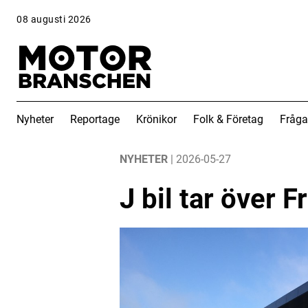
08 augusti 2026
Nyheter
Reportage
Krönikor
Folk & Företag
Fråga
ANNONS
ANNONS
NYHETER
| 2026-05-27
J bil tar över F