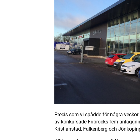
Precis som vi spådde för några veckor s
av konkursade Fribrocks fem anläggnin
Kristianstad, Falkenberg och Jönköpin