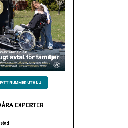
NYTT NUMMER UTE NU
VÅRA EXPERTER
kstad