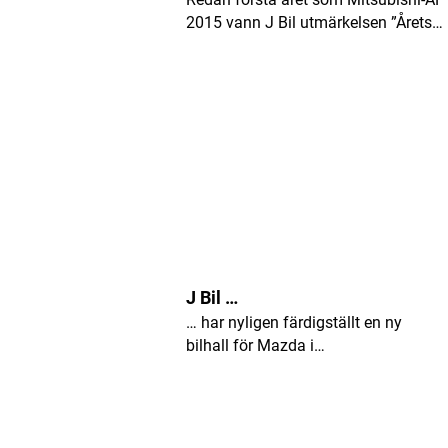
2015 vann J Bil utmärkelsen ”Årets…
J Bil …
… har nyligen färdigställt en ny
bilhall för Mazda i…