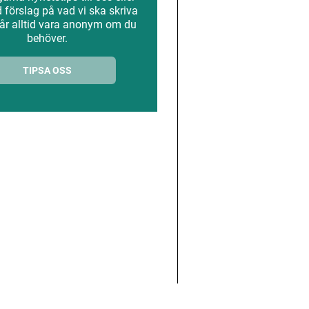
förslag på vad vi ska skriva
år alltid vara anonym om du
behöver.
TIPSA OSS