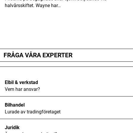
halvårsskiftet. Wayne har…
ANNONS
ANNONS
ANNONS
FRÅGA VÅRA EXPERTER
Elbil & verkstad
Vem har ansvar?
Bilhandel
Lurade av tradingföretaget
Juridik