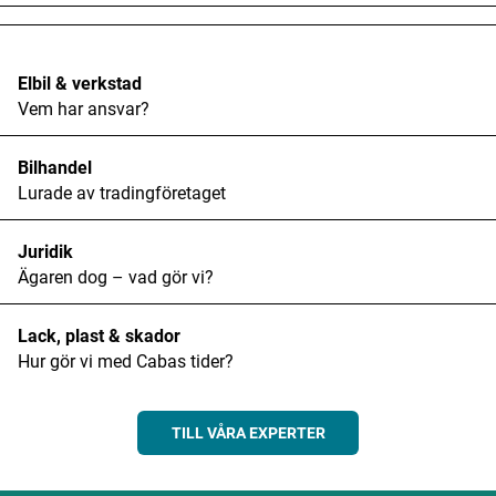
Elbil & verkstad
Vem har ansvar?
Bilhandel
Lurade av tradingföretaget
Juridik
Ägaren dog – vad gör vi?
Lack, plast & skador
Hur gör vi med Cabas tider?
TILL VÅRA EXPERTER