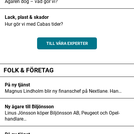
Ägaren dog – vad gör vi?
Lack, plast & skador
Hur gör vi med Cabas tider?
TILL VÅRA EXPERTER
ANNONS
FOLK & FÖRETAG
På ny tjänst
Magnus Lindholm blir ny finanschef på Nextlane. Han…
Ny ägare till Biljönsson
Linus Jönsson köper Biljönsson AB, Peugeot och Opel-
handlare…