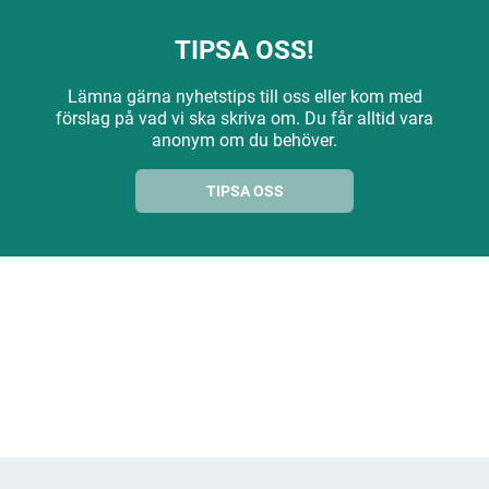
TIPSA OSS!
Lämna gärna nyhetstips till oss eller kom med
förslag på vad vi ska skriva om. Du får alltid vara
anonym om du behöver.
TIPSA OSS
ANNONS
ANNONS
ANNONS
ANNONS