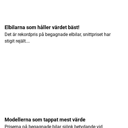
Elbilarna som håller värdet bäst!
Det är rekordpris på begagnade elbilar, snittpriset har
stigit rejält.…
Modellerna som tappat mest värde
Priserna på begagnade bilar sjönk betydande vid