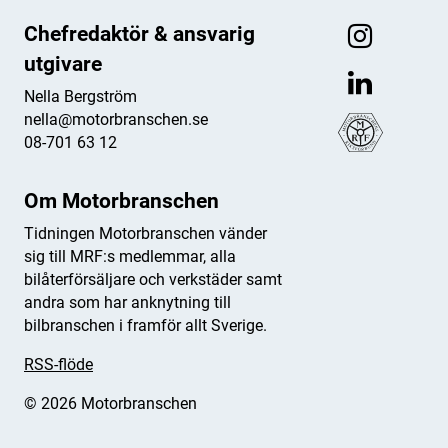
Chefredaktör & ansvarig
utgivare
Nella Bergström
nella@motorbranschen.se
08-701 63 12
Om Motorbranschen
Tidningen Motorbranschen vänder
sig till MRF:s medlemmar, alla
bilåterförsäljare och verkstäder samt
andra som har anknytning till
bilbranschen i framför allt Sverige.
RSS-flöde
© 2026 Motorbranschen