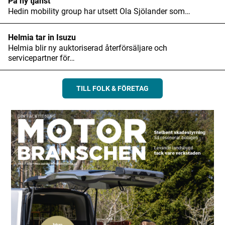
På ny tjänst
Hedin mobility group har utsett Ola Sjölander som…
Helmia tar in Isuzu
Helmia blir ny auktoriserad återförsäljare och
servicepartner för…
TILL FOLK & FÖRETAG