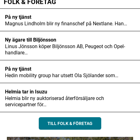
FOLK & FÖRETAG
På ny tjänst
Magnus Lindholm blir ny finanschef på Nextlane. Han…
Ny ägare till Biljönsson
Linus Jönsson köper Biljönsson AB, Peugeot och Opel-
handlare…
På ny tjänst
Hedin mobility group har utsett Ola Sjölander som…
Helmia tar in Isuzu
Helmia blir ny auktoriserad återförsäljare och
servicepartner för…
TILL FOLK & FÖRETAG