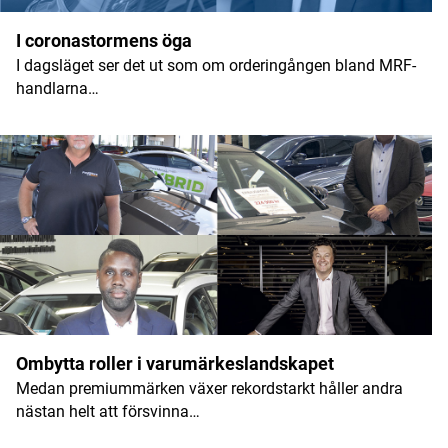
I coronastormens öga
I dagsläget ser det ut som om orderingången bland MRF-
handlarna…
Ombytta roller i varumärkeslandskapet
Medan premiummärken växer rekordstarkt håller andra
nästan helt att försvinna…