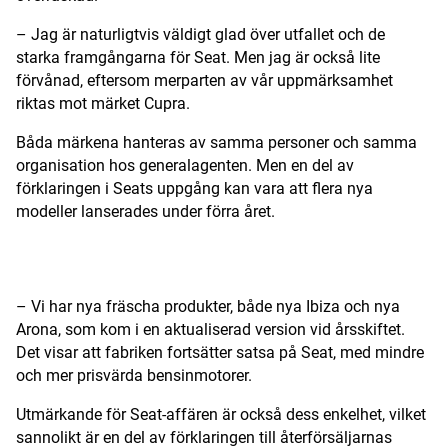
– Jag är naturligtvis väldigt glad över utfallet och de
starka framgångarna för Seat. Men jag är också lite
förvånad, eftersom merparten av vår uppmärksamhet
riktas mot märket Cupra.
Båda märkena hanteras av samma personer och samma
organisation hos generalagenten. Men en del av
förklaringen i Seats uppgång kan vara att flera nya
modeller lanserades under förra året.
ANNONS
– Vi har nya fräscha produkter, både nya Ibiza och nya
Arona, som kom i en aktualiserad version vid årsskiftet.
Det visar att fabriken fortsätter satsa på Seat, med mindre
och mer prisvärda bensinmotorer.
Utmärkande för Seat-affären är också dess enkelhet, vilket
sannolikt är en del av förklaringen till återförsäljarnas