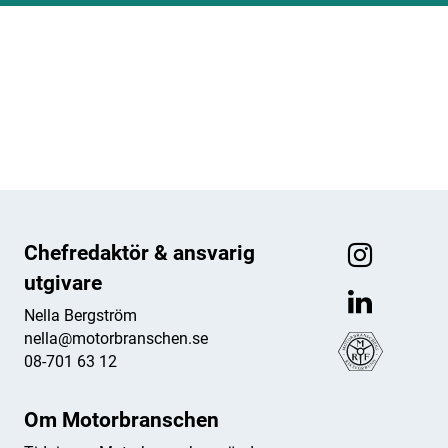
ANNONS
ANNONS
ANNONS
ANNONS
Chefredaktör & ansvarig
utgivare
Nella Bergström
nella@motorbranschen.se
08-701 63 12
Om Motorbranschen