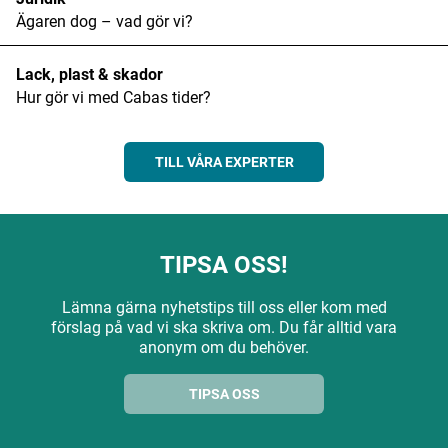
Ägaren dog – vad gör vi?
Lack, plast & skador
Hur gör vi med Cabas tider?
TILL VÅRA EXPERTER
TIPSA OSS!
Lämna gärna nyhetstips till oss eller kom med
förslag på vad vi ska skriva om. Du får alltid vara
anonym om du behöver.
TIPSA OSS