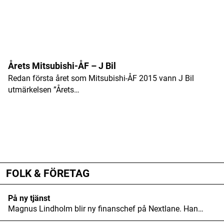
Årets Mitsubishi-ÅF – J Bil
Redan första året som Mitsubishi-ÅF 2015 vann J Bil
utmärkelsen ”Årets…
ANNONS
ANNONS
ANNONS
FOLK & FÖRETAG
På ny tjänst
Magnus Lindholm blir ny finanschef på Nextlane. Han…