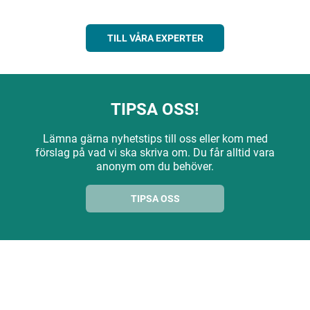
TILL VÅRA EXPERTER
TIPSA OSS!
Lämna gärna nyhetstips till oss eller kom med
förslag på vad vi ska skriva om. Du får alltid vara
anonym om du behöver.
TIPSA OSS
ANNONS
ANNONS
ANNONS
ANNONS