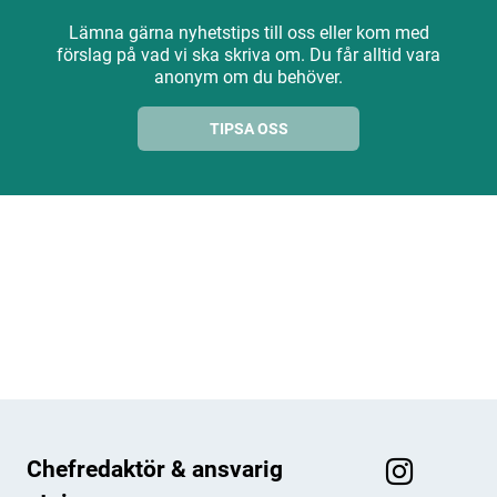
Lämna gärna nyhetstips till oss eller kom med
förslag på vad vi ska skriva om. Du får alltid vara
anonym om du behöver.
TIPSA OSS
ANNONS
ANNONS
ANNONS
ANNONS
Chefredaktör & ansvarig