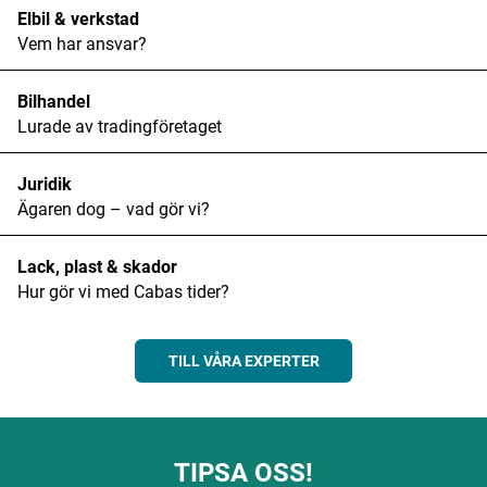
Elbil & verkstad
Vem har ansvar?
Bilhandel
Lurade av tradingföretaget
Juridik
Ägaren dog – vad gör vi?
Lack, plast & skador
Hur gör vi med Cabas tider?
TILL VÅRA EXPERTER
TIPSA OSS!