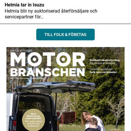
Helmia tar in Isuzu
Helmia blir ny auktoriserad återförsäljare och
servicepartner för…
TILL FOLK & FÖRETAG