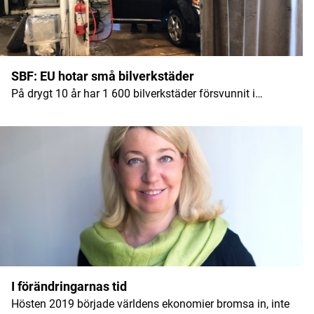
SBF: EU hotar små bilverkstäder
På drygt 10 år har 1 600 bilverkstäder försvunnit i…
I förändringarnas tid
Hösten 2019 började världens ekonomier bromsa in, inte