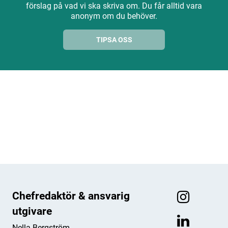
förslag på vad vi ska skriva om. Du får alltid vara
anonym om du behöver.
TIPSA OSS
ANNONS
ANNONS
ANNONS
ANNONS
Chefredaktör & ansvarig
utgivare
Nella Bergström