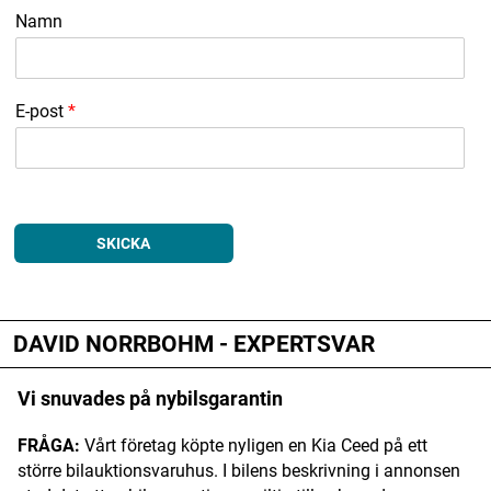
Namn
E-post
*
SKICKA
DAVID NORRBOHM - EXPERTSVAR
Vi snuvades på nybilsgarantin
FRÅGA:
Vårt företag köpte nyligen en Kia Ceed på ett
större bilauktionsvaruhus. I bilens beskrivning i annonsen