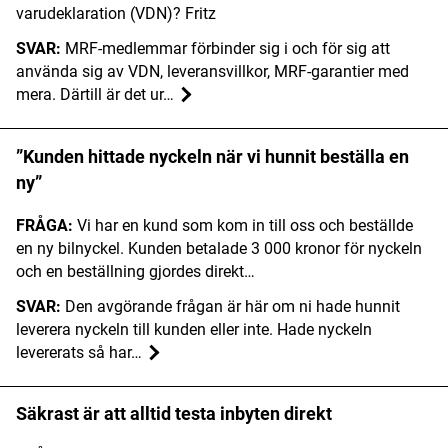
varudeklaration (VDN)? Fritz
SVAR:
MRF-medlemmar förbinder sig i och för sig att
använda sig av VDN, leveransvillkor, MRF-garantier med
mera. Därtill är det ur…
”Kunden hittade nyckeln när vi hunnit beställa en
ny”
FRÅGA:
Vi har en kund som kom in till oss och beställde
en ny bilnyckel. Kunden betalade 3 000 kronor för nyckeln
och en beställning gjordes direkt…
SVAR:
Den avgörande frågan är här om ni hade hunnit
leverera nyckeln till kunden eller inte. Hade nyckeln
levererats så har…
Säkrast är att alltid testa inbyten direkt