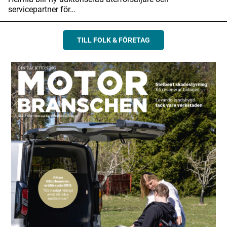
servicepartner för…
TILL FOLK & FÖRETAG