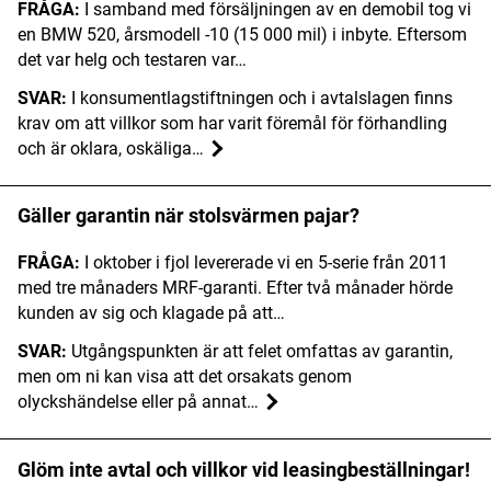
FRÅGA:
I samband med försäljningen av en demobil tog vi
en BMW 520, årsmodell -10 (15 000 mil) i inbyte. Eftersom
det var helg och testaren var…
SVAR:
I konsumentlagstiftningen och i avtalslagen finns
krav om att villkor som har varit föremål för förhandling
och är oklara, oskäliga…
Gäller garantin när stolsvärmen pajar?
FRÅGA:
I oktober i fjol levererade vi en 5-serie från 2011
med tre månaders MRF-garanti. Efter två månader hörde
kunden av sig och klagade på att…
SVAR:
Utgångspunkten är att felet omfattas av garantin,
men om ni kan visa att det orsakats genom
olyckshändelse eller på annat…
Glöm inte avtal och villkor vid leasingbeställningar!