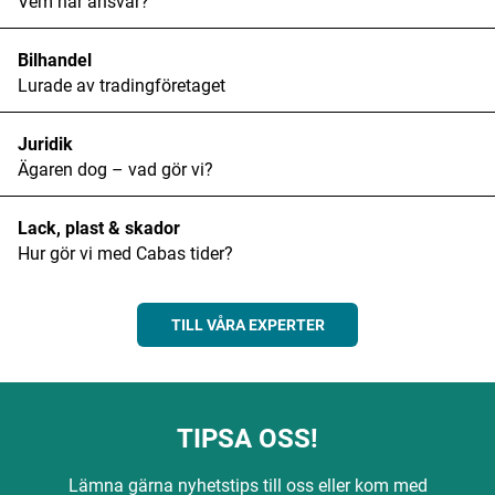
Vem har ansvar?
Bilhandel
Lurade av tradingföretaget
Juridik
Ägaren dog – vad gör vi?
Lack, plast & skador
Hur gör vi med Cabas tider?
TILL VÅRA EXPERTER
TIPSA OSS!
Lämna gärna nyhetstips till oss eller kom med