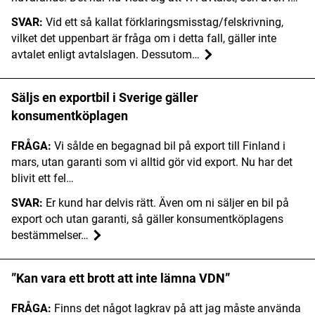
SVAR:
Vid ett så kallat förklaringsmisstag/felskrivning,
vilket det uppenbart är fråga om i detta fall, gäller inte
avtalet enligt avtalslagen. Dessutom…
Säljs en exportbil i Sverige gäller
konsumentköplagen
FRÅGA:
Vi sålde en begagnad bil på export till Finland i
mars, utan garanti som vi alltid gör vid export. Nu har det
blivit ett fel…
SVAR:
Er kund har delvis rätt. Även om ni säljer en bil på
export och utan garanti, så gäller konsumentköplagens
bestämmelser…
”Kan vara ett brott att inte lämna VDN”
FRÅGA:
Finns det något lagkrav på att jag måste använda